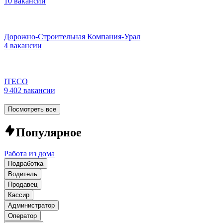
10 вакансий
Дорожно-Строительная Компания-Урал
4 вакансии
ITECO
9 402 вакансии
Посмотреть все
Популярное
Работа из дома
Подработка
Водитель
Продавец
Кассир
Администратор
Оператор