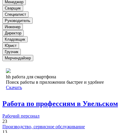
Менеджер
Сварщик
Специалист
Руководитель
Инженер
Директор
Кладовщик
Юрист
Грузчик
Мерчендайзер
hh работа для смартфона
Поиск работы в приложении быстрее и удобнее
Скачать
Работа по профессиям в Увельском
Рабочий персонал
23
Производство, сервисное обслуживание
13